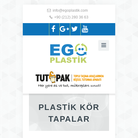
info@egoplastik.com
+90 (212) 280 36 63
PLASTİK KÖR
TAPALAR