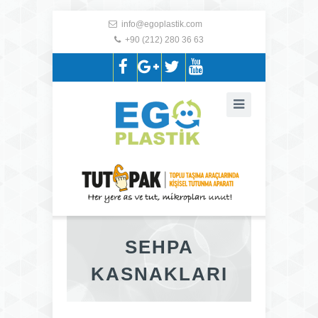
info@egoplastik.com
+90 (212) 280 36 63
SEHPA
KASNAKLARI